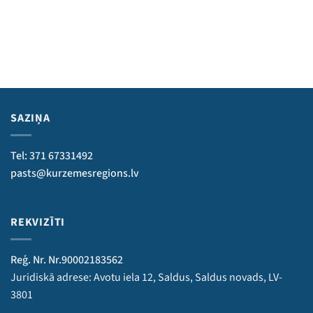
SAZIŅA
Tel: 371 67331492
pasts@kurzemesregions.lv
REKVIZĪTI
Reģ. Nr. Nr.90002183562
Juridiskā adrese: Avotu iela 12, Saldus, Saldus novads, LV-
3801