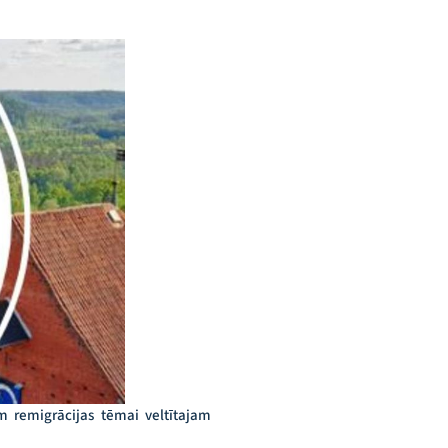
am remigrācijas tēmai veltītajam