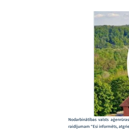
Nodarbinātības valsts aģenrūras
raidījumam “Esi informēts, atgrie