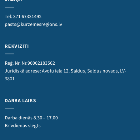
Tel: 371 67331492
pasts@kurzemesregions.lv
REKVIZĪTI
Reģ. Nr. Nr.90002183562
Juridiskā adrese: Avotu iela 12, Saldus, Saldus novads, LV-
3801
DARBA LAIKS
Darba dienās 8.30 – 17.00
Brīvdienās slēgts