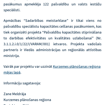
pasākumus apmeklēja 122 pašvaldību un valsts iestāžu
speciālisti.
Apmācības “Sadarbības meistarklase” ir tikai viens no
pašvaldību speciālistu kapacitātes celšanas pasākumiem, kas
tiek organizēti projekta “Pašvaldību kapacitātes stiprināšana
to darbības efektivitātes un kvalitātes uzlabošanai” (Nr.
3.1.1.2.i.0/1/22/I/VARAM/001) ietvaros. Projekta vadošais
partneris ir Viedās administrācijas un reģionālās attīstības
ministrija.
Vairāk par projektu var uzzināt
Kurzemes plānošanas reģiona
mājas lapā
.
Informāciju sagatavoja:
Zane Meldrāja
Kurzemes plānošanas reģiona