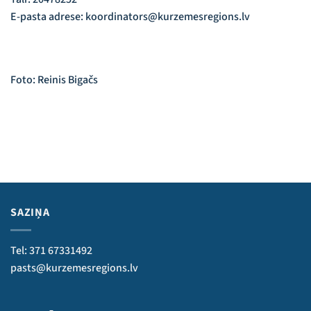
E-pasta adrese: koordinators@kurzemesregions.lv
Foto: Reinis Bigačs
SAZIŅA
Tel: 371 67331492
pasts@kurzemesregions.lv