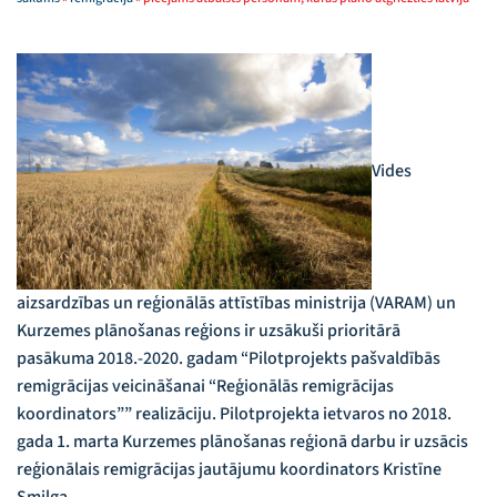
Vides
aizsardzības un reģionālās attīstības ministrija (VARAM) un
Kurzemes plānošanas reģions ir uzsākuši prioritārā
pasākuma 2018.-2020. gadam “Pilotprojekts pašvaldībās
remigrācijas veicināšanai “Reģionālās remigrācijas
koordinators”” realizāciju. Pilotprojekta ietvaros no 2018.
gada 1. marta Kurzemes plānošanas reģionā darbu ir uzsācis
reģionālais remigrācijas jautājumu koordinators Kristīne
Smilga.