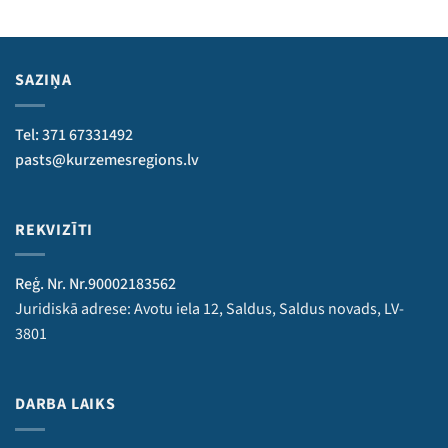
SAZIŅA
Tel: 371 67331492
pasts@kurzemesregions.lv
REKVIZĪTI
Reģ. Nr. Nr.90002183562
Juridiskā adrese: Avotu iela 12, Saldus, Saldus novads, LV-
3801
DARBA LAIKS