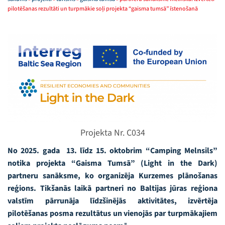
pilotēšanas rezultāti un turpmākie soļi projekta “gaisma tumsā” īstenošanā
Projekta Nr. C034
No 2025. gada 13. līdz 15. oktobrim “Camping Melnsils”
notika projekta “Gaisma Tumsā” (Light in the Dark)
partneru sanāksme, ko organizēja Kurzemes plānošanas
reģions. Tikšanās laikā partneri no Baltijas jūras reģiona
valstīm pārrunāja līdzšinējās aktivitātes, izvērtēja
pilotēšanas posma rezultātus un vienojās par turpmākajiem