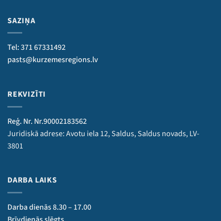
SAZIŅA
Tel: 371 67331492
pasts@kurzemesregions.lv
REKVIZĪTI
Reģ. Nr. Nr.90002183562
Juridiskā adrese: Avotu iela 12, Saldus, Saldus novads, LV-
3801
DARBA LAIKS
Darba dienās 8.30 – 17.00
Brīvdienās slēgts