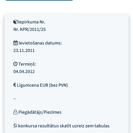
Iepirkuma Nr.
Nr. KPR/2011/25
Ievietošanas datums:
23.11.2011
Termiņš:
04.04.2012
Līgumcena EUR (bez PVN)
–
Piegādātājs/Piezīmes
Šī konkursa rezultātus skatīt uzreiz zem tabulas