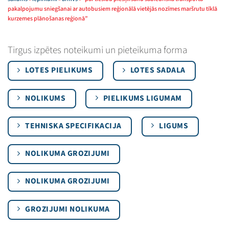
pakalpojumu sniegšanai ar autobusiem reģionālā vietējās nozīmes maršrutu tīklā
kurzemes plānošanas reģionā”
Tirgus izpētes noteikumi un pieteikuma forma
LOTES PIELIKUMS
LOTES SADALA
NOLIKUMS
PIELIKUMS LIGUMAM
TEHNISKA SPECIFIKACIJA
LIGUMS
NOLIKUMA GROZIJUMI
NOLIKUMA GROZIJUMI
GROZIJUMI NOLIKUMA