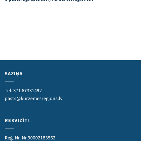
SAZIŅA
Tel: 371 67331492
pasts@kurzemesregions.lv
REKVIZĪTI
Reģ. Nr. Nr.90002183562