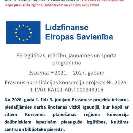
idejas pieaugušo izglītībai, bibliotēkām un kopienu aktivitātēm
ES izglītības, mācību, jaunatnes un sporta
programma
Erasmus +
2021. – 2027. gadam
Erasmus akreditācijas konsorcija projekts Nr. 2025-
1-LV01-KA121-ADU-000343916
No 2026. gada 1. līdz 3. jūnijam Erasmus+ projekta ietvaros
piedalījāmies darba ēnošanas vizītē Igaunijā, kur kopā ar
citiem Kurzemes plānošanas reģiona konsorcija
dalībniekiem iepazinām pieaugušo izglītības, kultūras
centru un bibliotēku pieredzi.