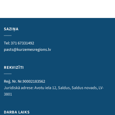
SAZIŅA
Tel: 371 67331492
pasts@kurzemesregions.lv
REKVIZĪTI
Reģ. Nr. Nr.90002183562
Juridiskā adrese: Avotu iela 12, Saldus, Saldus novads, LV-
3801
DARBA LAIKS