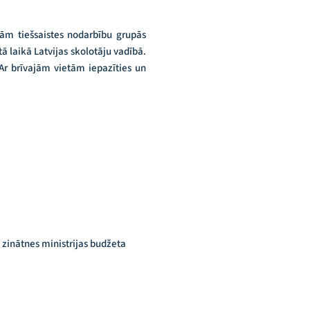
bām tiešsaistes nodarbību grupās
 laikā Latvijas skolotāju vadībā.
Ar brīvajām vietām iepazīties un
zinātnes ministrijas budžeta