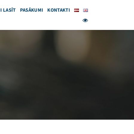
I LASĪT
PASĀKUMI
KONTAKTI