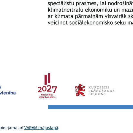
 pieejama arī
VARAM mājaslapā
.