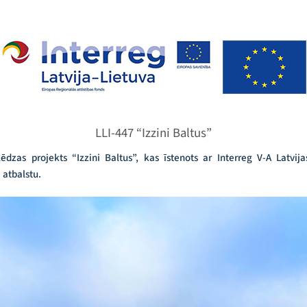
LLI-447 “Izzini Baltus”
ēdzas projekts “Izzini Baltus”, kas īstenots ar Interreg V-A Latvij
atbalstu.