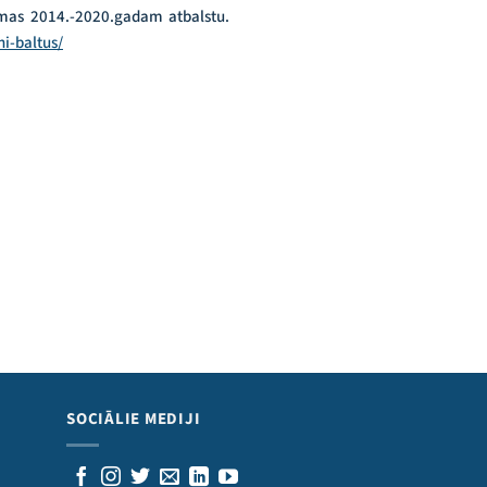
ammas 2014.-2020.gadam atbalstu.
i-baltus/
SOCIĀLIE MEDIJI