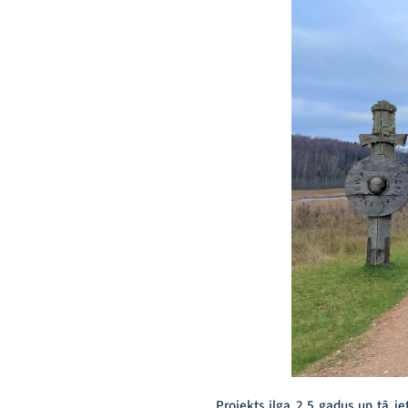
Projekts ilga 2,5 gadus un tā ie