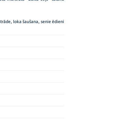
trāde, loka šaušana, senie ēdieni