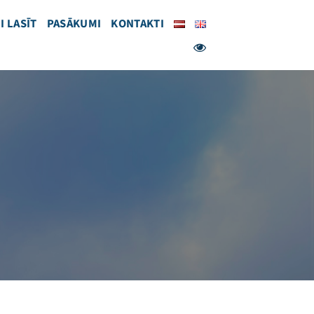
I LASĪT
PASĀKUMI
KONTAKTI