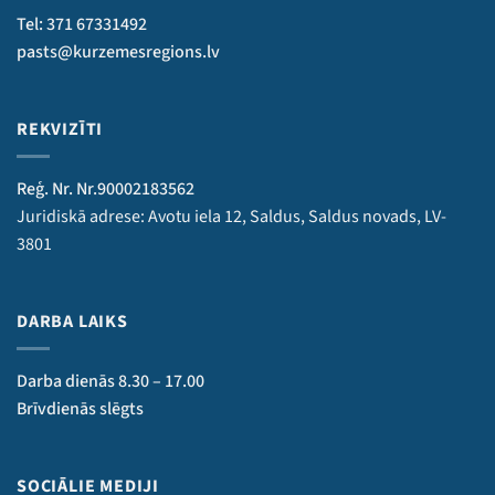
Tel: 371 67331492
pasts@kurzemesregions.lv
REKVIZĪTI
Reģ. Nr. Nr.90002183562
Juridiskā adrese: Avotu iela 12, Saldus, Saldus novads, LV-
3801
DARBA LAIKS
Darba dienās 8.30 – 17.00
Brīvdienās slēgts
SOCIĀLIE MEDIJI