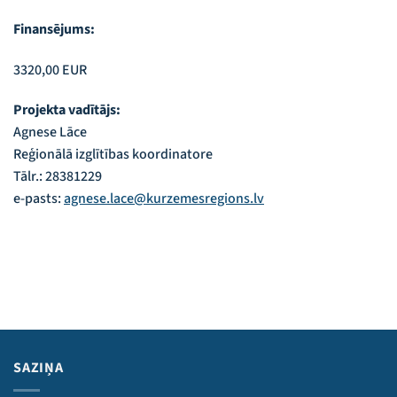
Finansējums:
3320,00 EUR
Projekta vadītājs:
Agnese Lāce
Reģionālā izglītības koordinatore
Tālr.: 28381229
e-pasts:
agnese.lace@kurzemesregions.lv
SAZIŅA