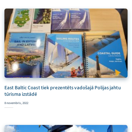
East Baltic Coast tiek prezentēts vadošajā Polijas jahtu
tūrisma izstādē
8 novembris, 2022