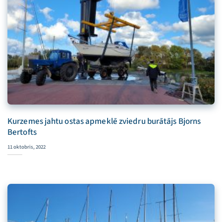
Kurzemes jahtu ostas apmeklē zviedru burātājs Bjorns
Bertofts
11 oktobris, 2022