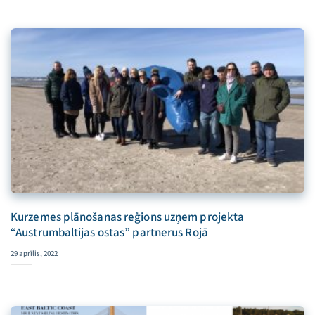
Kurzemes plānošanas reģions uzņem projekta
“Austrumbaltijas ostas” partnerus Rojā
29 aprīlis, 2022