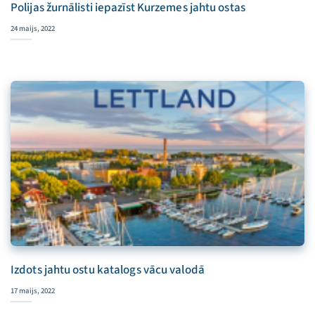
Polijas žurnālisti iepazīst Kurzemes jahtu ostas
24 maijs, 2022
Izdots jahtu ostu katalogs vācu valodā
17 maijs, 2022