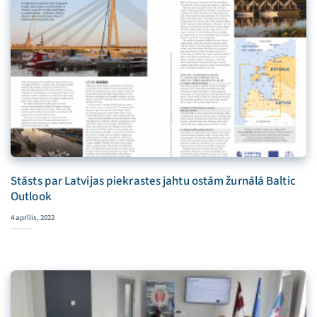
Stāsts par Latvijas piekrastes jahtu ostām žurnālā Baltic
Outlook
4 aprīlis, 2022