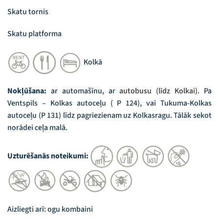
Skatu tornis
Skatu platforma
Kolkā
Nokļūšana:
ar automašīnu, ar
autobusu (līdz Kolkai).
Pa
Ventspils – Kolkas autoceļu ( P 124), vai Tukuma-Kolkas
autoceļu (P 131) līdz pagriezienam uz Kolkasragu. Tālāk sekot
norādei ceļa malā.
Uzturēšanās noteikumi:
Aizliegti arī: ogu kombaini