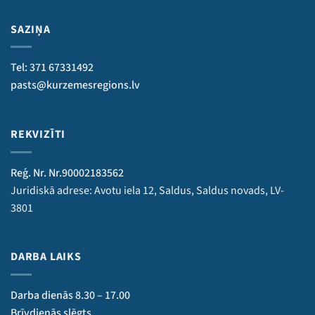
SAZIŅA
Tel: 371 67331492
pasts@kurzemesregions.lv
REKVIZĪTI
Reģ. Nr. Nr.90002183562
Juridiskā adrese: Avotu iela 12, Saldus, Saldus novads, LV-
3801
DARBA LAIKS
Darba dienās 8.30 – 17.00
Brīvdienās slēgts