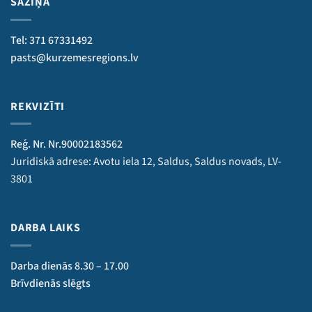
SAZIŅA
Tel: 371 67331492
pasts@kurzemesregions.lv
REKVIZĪTI
Reģ. Nr. Nr.90002183562
Juridiskā adrese: Avotu iela 12, Saldus, Saldus novads, LV-
3801
DARBA LAIKS
Darba dienās 8.30 – 17.00
Brīvdienās slēgts