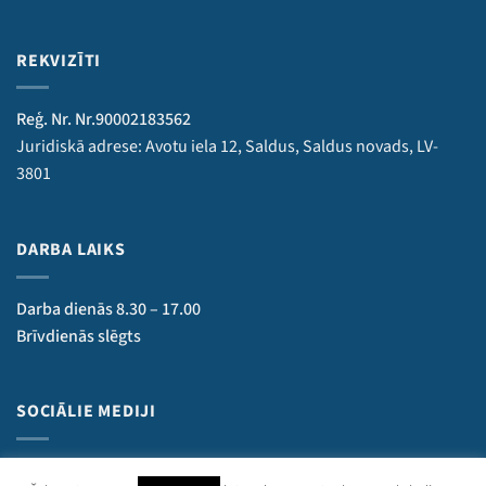
REKVIZĪTI
Reģ. Nr. Nr.90002183562
Juridiskā adrese: Avotu iela 12, Saldus, Saldus novads, LV-
3801
DARBA LAIKS
Darba dienās 8.30 – 17.00
Brīvdienās slēgts
SOCIĀLIE MEDIJI