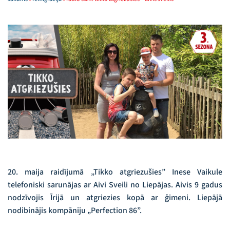
20. maija raidījumā „Tikko atgriezušies” Inese Vaikule
telefoniski sarunājas ar Aivi Sveili no Liepājas. Aivis 9 gadus
nodzīvojis Īrijā un atgriezies kopā ar ģimeni. Liepājā
nodibinājis kompāniju „Perfection 86”.