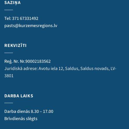
SAZIŅA
Tel: 371 67331492
pasts@kurzemesregions.lv
REKVIZĪTI
Reģ. Nr. Nr.90002183562
Juridiskā adrese: Avotu iela 12, Saldus, Saldus novads, LV-
3801
DARBA LAIKS
Darba dienās 8.30 – 17.00
Brīvdienās slēgts