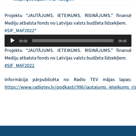
Projektu “JAUTĀJUMS. IETEIKUMS. RISINĀJUMS.” finansē
Mediju atbalsta fonds no Latvijas valsts budžeta līdzekļiem.
#SIF_MAF2022
“
Audio
00:00
00:00
atskaņotājs
Projektu “JAUTĀJUMS. IETEIKUMS. RISINĀJUMS.” finansē
Mediju atbalsta fonds no Latvijas valsts budžeta līdzekļiem.
#SIF_MAF2022
Informācija pārpublicēta no Radio TEV mājas lapas:
https://www.radiotev.lv/podkasti/996/jautajums_ieteikums_r