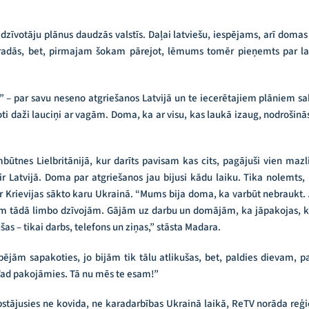
dzīvotāju plānus daudzās valstīs. Daļai latviešu, iespējams, arī domas
dās, bet, pirmajam šokam pārejot, lēmums tomēr pieņemts par lab
s!” – par savu neseno atgriešanos Latvijā un te iecerētajiem plāniem 
i daži lauciņi ar vagām. Doma, ka ar visu, kas laukā izaug, nodrošinās
ūtnes Lielbritānijā, kur darīts pavisam kas cits, pagājuši vien maz
 Latvijā. Doma par atgriešanos jau bijusi kādu laiku. Tika nolemts,
r Krievijas sākto karu Ukrainā. “Mums bija doma, ka varbūt nebraukt. A
ām tādā limbo dzīvojām. Gājām uz darbu un domājām, ka jāpakojas, ka 
ušas – tikai darbs, telefons un ziņas,” stāsta Madara.
ējām sapakoties, jo bijām tik tālu atlikušas, bet, paldies dievam,
Tad pakojāmies. Tā nu mēs te esam!”
tājusies ne kovida, ne karadarbības Ukrainā laikā, ReTV norāda reģi