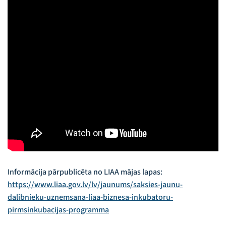
Informācija pārpublicēta no LIAA mājas lapas:
https://www.liaa.gov.lv/lv/jaunums/saksies-jaunu-
dalibnieku-uznemsana-liaa-biznesa-inkubatoru-
pirmsinkubacijas-programma