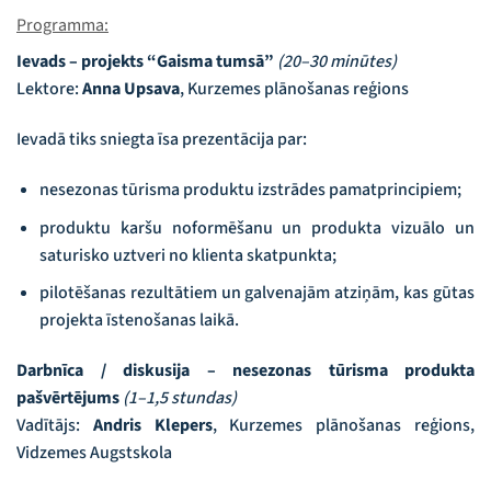
Programma:
Ievads – projekts “Gaisma tumsā”
(20–30 minūtes)
Lektore:
Anna Upsava
, Kurzemes plānošanas reģions
Ievadā tiks sniegta īsa prezentācija par:
nesezonas tūrisma produktu izstrādes pamatprincipiem;
produktu karšu noformēšanu un produkta vizuālo un
saturisko uztveri no klienta skatpunkta;
pilotēšanas rezultātiem un galvenajām atziņām, kas gūtas
projekta īstenošanas laikā.
Darbnīca / diskusija – nesezonas tūrisma produkta
pašvērtējums
(1–1,5 stundas)
Vadītājs:
Andris Klepers
, Kurzemes plānošanas reģions,
Vidzemes Augstskola