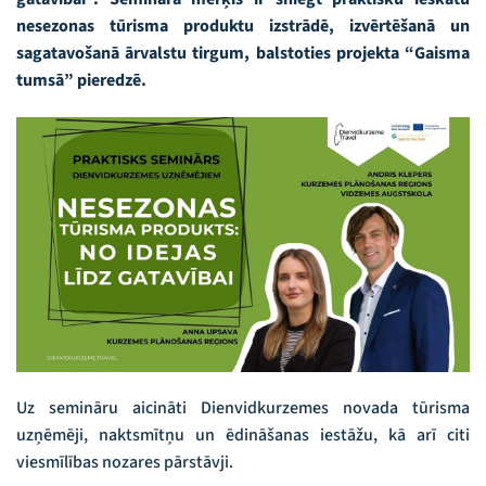
nesezonas tūrisma produktu izstrādē, izvērtēšanā un
sagatavošanā ārvalstu tirgum, balstoties projekta “Gaisma
tumsā” pieredzē.
Uz semināru aicināti Dienvidkurzemes novada tūrisma
uzņēmēji, naktsmītņu un ēdināšanas iestāžu, kā arī citi
viesmīlības nozares pārstāvji.