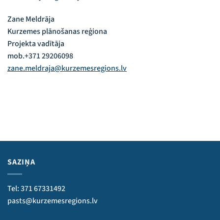
Zane Meldrāja
Kurzemes plānošanas reģiona
Projekta vadītāja
mob.+371 29206098
zane.meldraja@kurzemesregions.lv
SAZIŅA
Tel: 371 67331492
pasts@kurzemesregions.lv