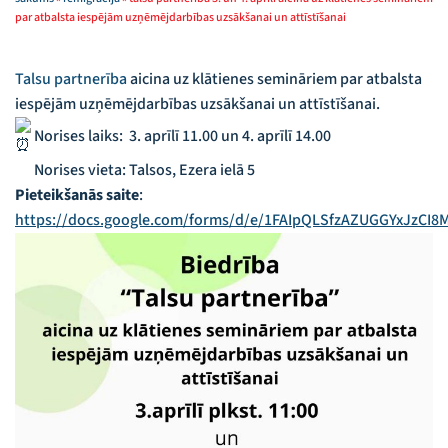
par atbalsta iespējām uzņēmējdarbības uzsākšanai un attīstīšanai
Talsu partnerība
aicina uz klātienes semināriem par atbalsta
iespējām uzņēmējdarbības uzsākšanai un attīstīšanai.
Norises laiks:
3. aprīlī 11.00 un 4. aprīlī 14.00
Norises vieta:
Talsos, Ezera ielā 5
Pieteikšanās saite
:
https://docs.google.com/forms/d/e/1FAIpQLSfzAZUGGYxJzCI