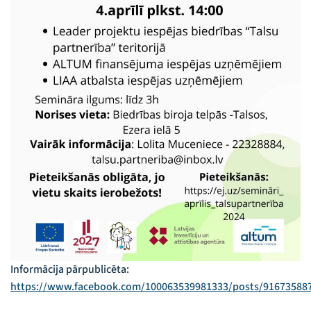
Informācija pārpublicēta:
https://www.facebook.com/100063539981333/posts/91673588