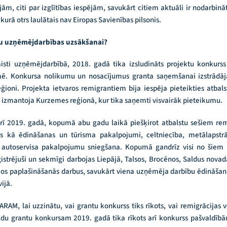
ām, citi par izglītības iespējām, savukārt citiem aktuāli ir nodarbinātī
kurā otrs laulātais nav Eiropas Savienības pilsonis.
tu uzņēmējdarbības uzsākšanai?
aisti uzņēmējdarbībā, 2018. gadā tika izsludināts projektu konkur
emē. Konkursa nolikumu un nosacījumus granta saņemšanai izstrādāja
eģioni. Projekta ietvaros remigrantiem bija iespēja pieteikties atb
k izmantoja Kurzemes reģionā, kur tika saņemti visvairāk pieteikumu.
arī 2019. gadā, kopumā abu gadu laikā piešķirot atbalstu sešiem r
ās kā ēdināšanas un tūrisma pakalpojumi, celtniecība, metālapstrād
rī autoservisa pakalpojumu sniegšana. Kopumā gandrīz visi no šie
trējuši un sekmīgi darbojas Liepājā, Talsos, Brocēnos, Saldus novad
mos paplašināšanās darbus, savukārt viena uzņēmēja darbību ēdināš
ijā.
M, lai uzzinātu, vai grantu konkurss tiks rīkots, vai remigrācijas 
pildu grantu konkursam 2019. gadā tika rīkots arī konkurss pašvaldīb