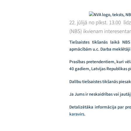
22. jūlijā no plkst. 13.00 
(NBS) ikvienam interesentam
Tiešsaistes tikšanās laikā NBS
apmācībām u.c. Darba meklētāji v
Prasības pretendentiem, kuri vēl
40 gadiem, Latvijas Republikas pi
Dalību tiešsaistes tikšanās piesak
Ja Jums ir neskaidrības vai jautā
Detalizētāka informācija par pr
karavirs
.