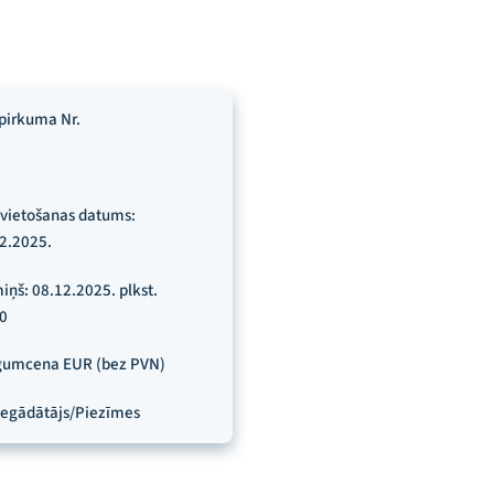
pirkuma Nr.
vietošanas datums:
2.2025.
iņš: 08.12.2025. plkst.
0
gumcena EUR (bez PVN)
egādātājs/Piezīmes