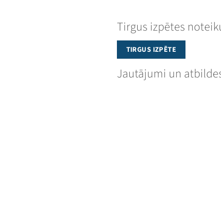
Tirgus izpētes notei
TIRGUS IZPĒTE
Jautājumi un atbilde