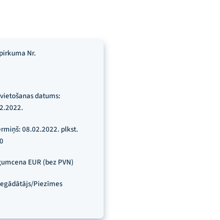
pirkuma Nr.
vietošanas datums:
2.2022.
rmiņš: 08.02.2022. plkst.
0
gumcena EUR (bez PVN)
egādātājs/Piezīmes