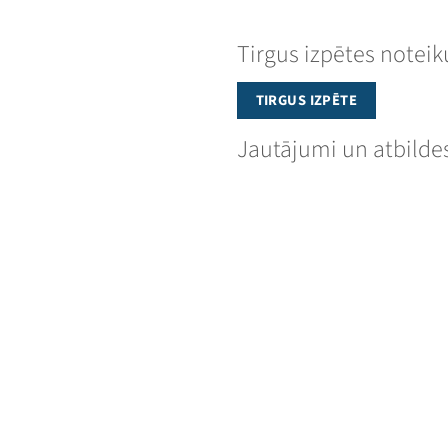
Tirgus izpētes notei
TIRGUS IZPĒTE
Jautājumi un atbilde