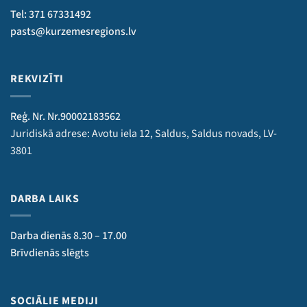
Tel: 371 67331492
pasts@kurzemesregions.lv
REKVIZĪTI
Reģ. Nr. Nr.90002183562
Juridiskā adrese: Avotu iela 12, Saldus, Saldus novads, LV-
3801
DARBA LAIKS
Darba dienās 8.30 – 17.00
Brīvdienās slēgts
SOCIĀLIE MEDIJI