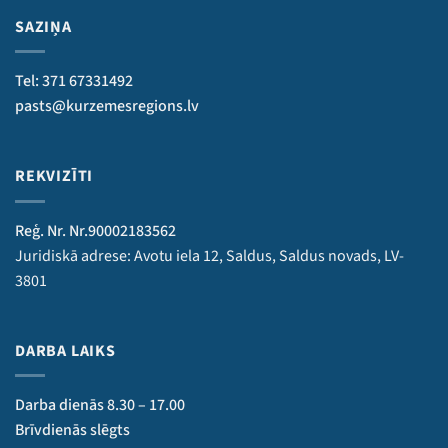
SAZIŅA
Tel: 371 67331492
pasts@kurzemesregions.lv
REKVIZĪTI
Reģ. Nr. Nr.90002183562
Juridiskā adrese: Avotu iela 12, Saldus, Saldus novads, LV-
3801
DARBA LAIKS
Darba dienās 8.30 – 17.00
Brīvdienās slēgts