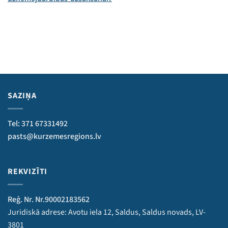
SAZIŅA
Tel: 371 67331492
pasts@kurzemesregions.lv
REKVIZĪTI
Reģ. Nr. Nr.90002183562
Juridiskā adrese: Avotu iela 12, Saldus, Saldus novads, LV-
3801