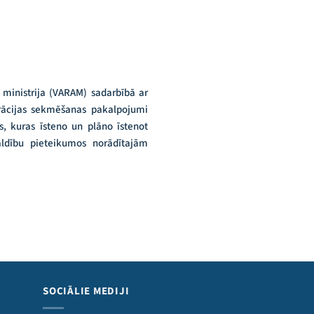
 ministrija (VARAM) sadarbībā ar
rācijas sekmēšanas pakalpojumi
, kuras īsteno un plāno īstenot
aldību pieteikumos norādītajām
SOCIĀLIE MEDIJI