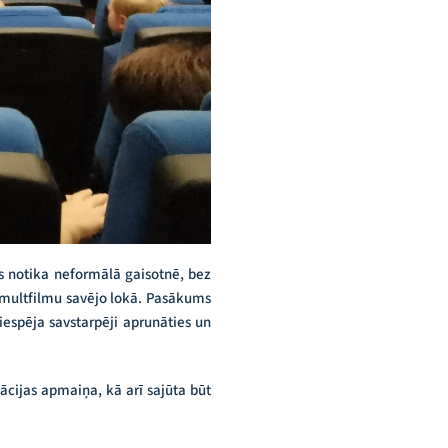
ms notika neformālā gaisotnē, bez
es multfilmu savējo lokā. Pasākums
iespēja savstarpēji aprunāties un
ācijas apmaiņa, kā arī sajūta būt