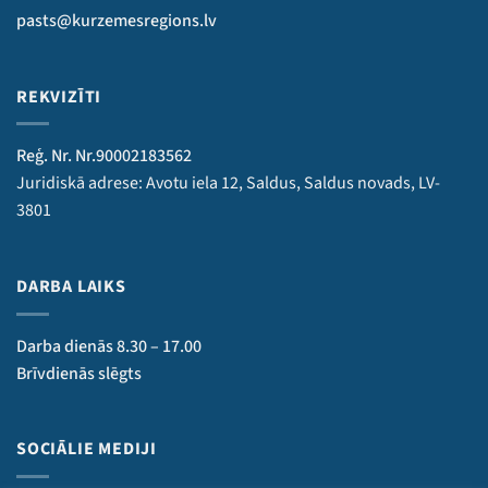
pasts@kurzemesregions.lv
REKVIZĪTI
Reģ. Nr. Nr.90002183562
Juridiskā adrese: Avotu iela 12, Saldus, Saldus novads, LV-
3801
DARBA LAIKS
Darba dienās 8.30 – 17.00
Brīvdienās slēgts
SOCIĀLIE MEDIJI