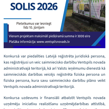
Konkursā var piedalīties Latvijā reģistrēta juridiskā persona,
kas reģistrējusi un veic saimniecisko darbību Ventspils novada
administratīvajā teritorijā, kā arī Valsts ieņēmumu dienestā kā
saimnieciskās darbības veicējs reģistrēta fiziska persona un
fiziska persona, kura savu saimniecisko darbību plāno veikt
Ventspils novada administratīvajā teritorijā.
Konkursa uzdevums ir finansiāli atbalstīt Ventspils novada
uzņēmēju iniciatīvu realizēšanu uzņēmējdarbības attīstībā,