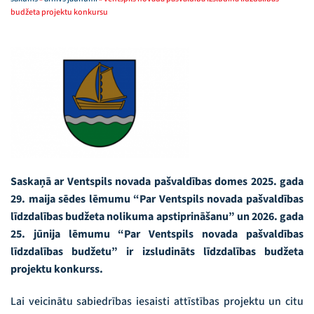
budžeta projektu konkursu
Saskaņā ar Ventspils novada pašvaldības domes 2025. gada
29. maija sēdes lēmumu “Par Ventspils novada pašvaldības
līdzdalības budžeta nolikuma apstiprināšanu” un 2026. gada
25. jūnija lēmumu “Par Ventspils novada pašvaldības
līdzdalības budžetu” ir izsludināts līdzdalības budžeta
projektu konkurss.
Lai veicinātu sabiedrības iesaisti attīstības projektu un citu