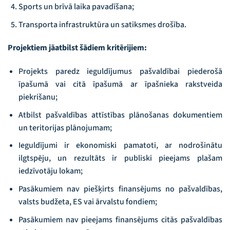
Sports un brīvā laika pavadīšana;
Transporta infrastruktūra un satiksmes drošība.
Projektiem jāatbilst šādiem kritērijiem:
Projekts paredz ieguldījumus pašvaldībai piederošā
īpašumā vai citā īpašumā ar īpašnieka rakstveida
piekrišanu;
Atbilst pašvaldības attīstības plānošanas dokumentiem
un teritorijas plānojumam;
Ieguldījumi ir ekonomiski pamatoti, ar nodrošinātu
ilgtspēju, un rezultāts ir publiski pieejams plašam
iedzīvotāju lokam;
Pasākumiem nav piešķirts finansējums no pašvaldības,
valsts budžeta, ES vai ārvalstu fondiem;
Pasākumiem nav pieejams finansējums citās pašvaldības