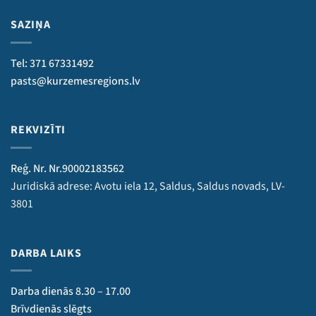
SAZIŅA
Tel: 371 67331492
pasts@kurzemesregions.lv
REKVIZĪTI
Reģ. Nr. Nr.90002183562
Juridiskā adrese: Avotu iela 12, Saldus, Saldus novads, LV-
3801
DARBA LAIKS
Darba dienās 8.30 – 17.00
Brīvdienās slēgts