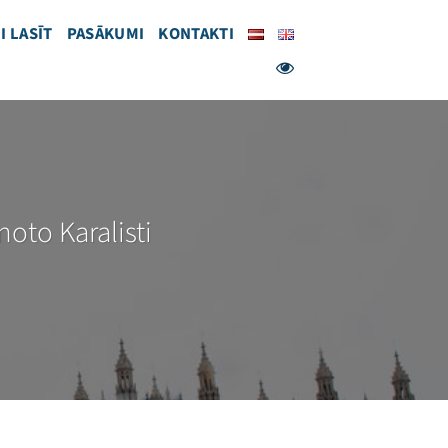
I LASĪT
PASĀKUMI
KONTAKTI
noto Karalisti