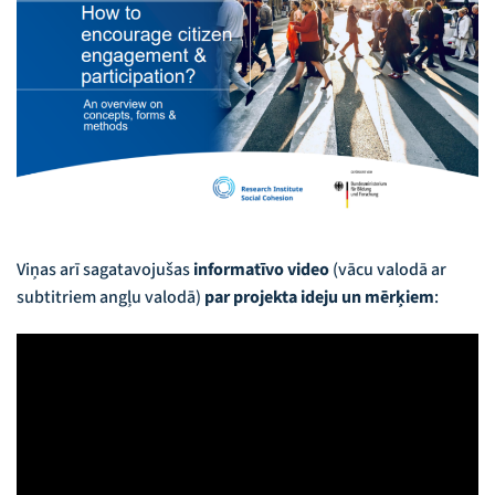
Viņas arī sagatavojušas
informatīvo video
(vācu valodā ar
subtitriem angļu valodā)
par projekta ideju un mērķiem
: