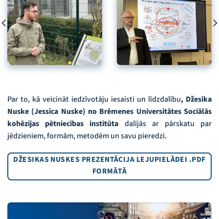
Par to, kā veicināt iedzīvotāju iesaisti un līdzdalību
, Džesika
Nuske (Jessica Nuske) no Brēmenes Universitātes Sociālās
kohēzijas pētniecības institūta
dalījās ar pārskatu par
jēdzieniem, formām, metodēm un savu pieredzi.
DŽESIKAS NUSKES PREZENTĀCIJA LEJUPIELĀDEI .PDF
FORMĀTĀ