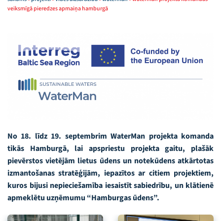
veiksmīgā pieredzes apmaiņa hamburgā
No 18. līdz 19. septembrim WaterMan projekta komanda
tikās Hamburgā, lai apspriestu projekta gaitu, plašāk
pievērstos vietējām lietus ūdens un notekūdens atkārtotas
izmantošanas stratēģijām, iepazītos ar citiem projektiem,
kuros bijusi nepieciešamība iesaistīt sabiedrību, un klātienē
apmeklētu uzņēmumu “Hamburgas ūdens”.