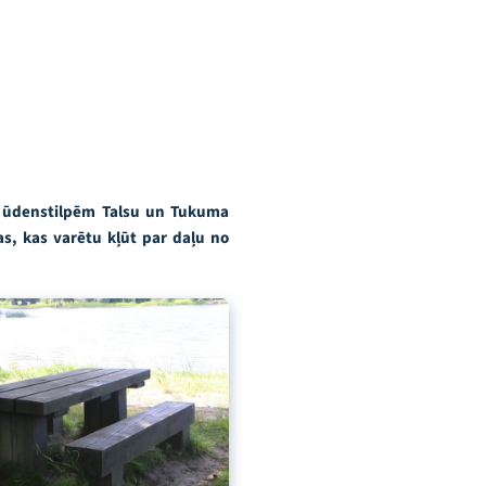
ām ūdenstilpēm Talsu un Tukuma
as, kas varētu kļūt par daļu no