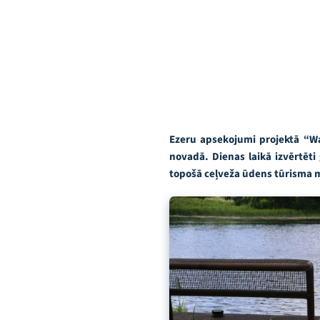
Ezeru apsekojumi projektā “Wa
novadā. Dienas laikā izvērtēti
topošā ceļveža ūdens tūrisma