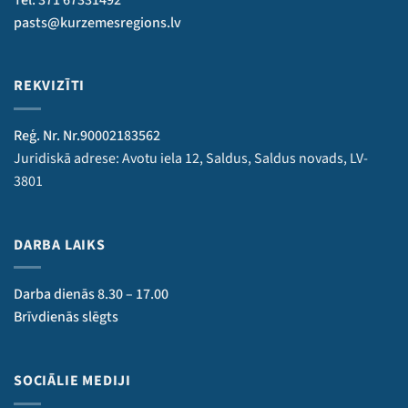
pasts@kurzemesregions.lv
REKVIZĪTI
Reģ. Nr. Nr.90002183562
Juridiskā adrese: Avotu iela 12, Saldus, Saldus novads, LV-
3801
DARBA LAIKS
Darba dienās 8.30 – 17.00
Brīvdienās slēgts
SOCIĀLIE MEDIJI