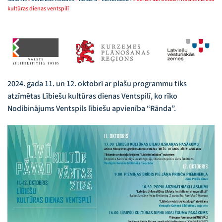
kultūras dienas ventspilī
2024. gada 11. un 12. oktobrī ar plašu programmu tiks
atzīmētas Lībiešu kultūras dienas Ventspilī, ko rīko
Nodibinājums Ventspils lībiešu apvienība “Rānda”.