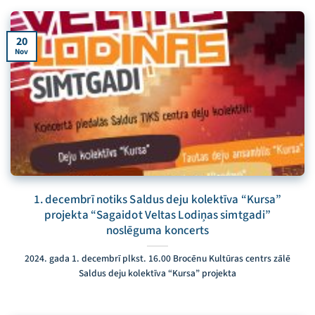
20
Nov
1. decembrī notiks Saldus deju kolektīva “Kursa”
projekta “Sagaidot Veltas Lodiņas simtgadi”
noslēguma koncerts
2024. gada 1. decembrī plkst. 16.00 Brocēnu Kultūras centrs zālē
Saldus deju kolektīva “Kursa” projekta