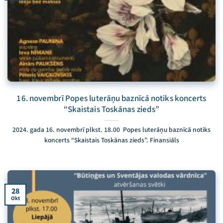
16. novembrī Popes luterāņu baznīcā notiks koncerts
“Skaistais Toskānas zieds”
2024. gada 16. novembrī plkst. 18.00 Popes luterāņu baznīcā notiks
koncerts “Skaistais Toskānas zieds”. Finansiāls
28
Okt