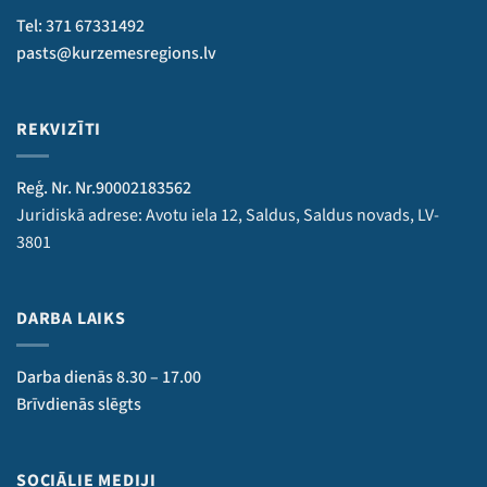
Tel: 371 67331492
pasts@kurzemesregions.lv
REKVIZĪTI
Reģ. Nr. Nr.90002183562
Juridiskā adrese: Avotu iela 12, Saldus, Saldus novads, LV-
3801
DARBA LAIKS
Darba dienās 8.30 – 17.00
Brīvdienās slēgts
SOCIĀLIE MEDIJI