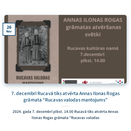
26
Nov
7. decembrī Rucavā tiks atvērta Annas Ilonas Rogas
grāmata “Rucavas valodas mantojums”
2024. gada 7. decembrī plkst. 14.00 Rucavā tiks atvērta Annas
Ilonas Rogas grāmata “Rucavas valodas