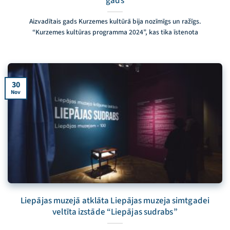
gads
Aizvadītais gads Kurzemes kultūrā bija nozīmīgs un ražīgs.
“Kurzemes kultūras programma 2024”, kas tika īstenota
30
Nov
Liepājas muzejā atklāta Liepājas muzeja simtgadei
veltīta izstāde “Liepājas sudrabs”