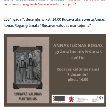
annas ilonas rogas grāmata “rucavas valodas mantojums”
2024. gada 7. decembrī plkst. 14.00 Rucavā tiks atvērta Annas
Ilonas Rogas grāmata “Rucavas valodas mantojums”.