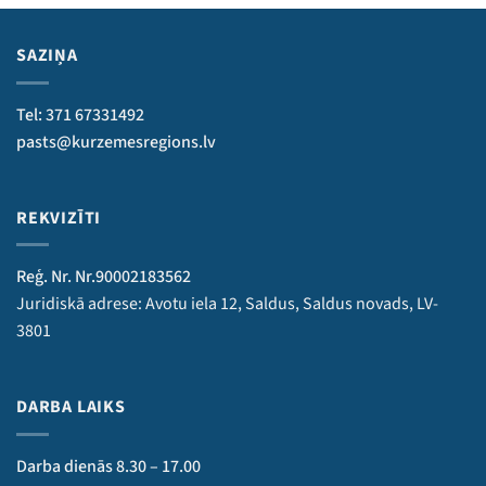
SAZIŅA
Tel: 371 67331492
pasts@kurzemesregions.lv
REKVIZĪTI
Reģ. Nr. Nr.90002183562
Juridiskā adrese: Avotu iela 12, Saldus, Saldus novads, LV-
3801
DARBA LAIKS
Darba dienās 8.30 – 17.00