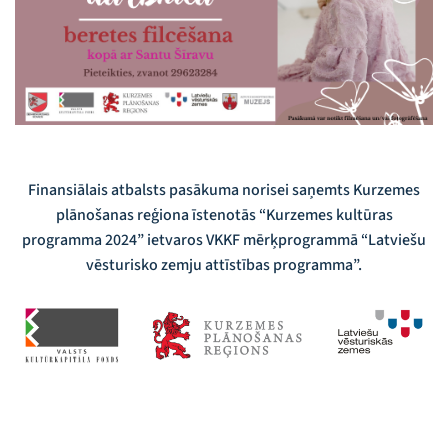
Finansiālais atbalsts pasākuma norisei saņemts Kurzemes
plānošanas reģiona īstenotās “Kurzemes kultūras
programma 2024” ietvaros VKKF mērķprogrammā “Latviešu
vēsturisko zemju attīstības programma”.