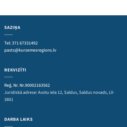
SAZIŅA
Tel: 371 67331492
pasts@kurzemesregions.lv
REKVIZĪTI
Reģ. Nr. Nr.90002183562
Juridiskā adrese: Avotu iela 12, Saldus, Saldus novads, LV-
3801
DARBA LAIKS