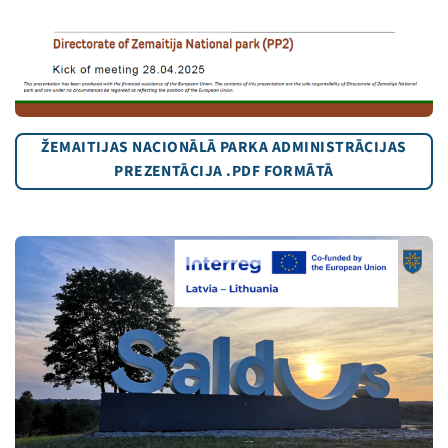
ŽEMAITIJAS NACIONĀLĀ PARKA ADMINISTRĀCIJAS
PREZENTĀCIJA .PDF FORMĀTĀ