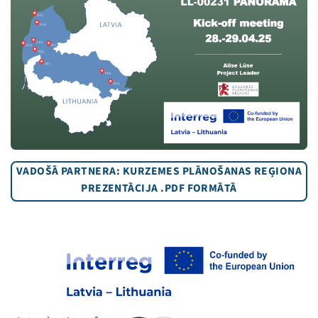
VADOŠĀ PARTNERA: KURZEMES PLĀNOŠANAS REĢIONA
PREZENTĀCIJA .PDF FORMĀTĀ