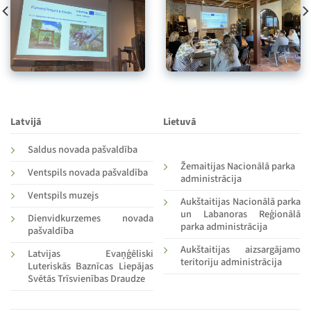
Latvijā
Lietuvā
Saldus novada pašvaldība
Žemaitijas Nacionālā parka
Ventspils novada pašvaldība
administrācija
Ventspils muzejs
Aukštaitijas Nacionālā parka
un Labanoras Reģionālā
Dienvidkurzemes novada
parka administrācija
pašvaldība
Aukštaitijas aizsargājamo
Latvijas Evaņģēliski
teritoriju administrācija
Luteriskās Baznīcas Liepājas
Svētās Trīsvienības Draudze