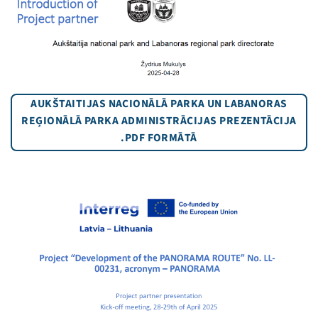
AUKŠTAITIJAS NACIONĀLĀ PARKA UN LABANORAS
REĢIONĀLĀ PARKA ADMINISTRĀCIJAS PREZENTĀCIJA
.PDF FORMĀTĀ