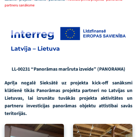
partneru sanāksme
LL-00231 “Panorāmas maršruta izveide” (PANORAMA)
Aprīļa nogalē Sieksātē uz projekta kick-off sanāksmi
klātienē tikās Panorāmas projekta partneri no Latvijas un
Lietuvas, lai izrunātu tuvākās projekta aktivitātes un
partneru investīcijas panorāmas objektu attīstībai savās
teritorijās.