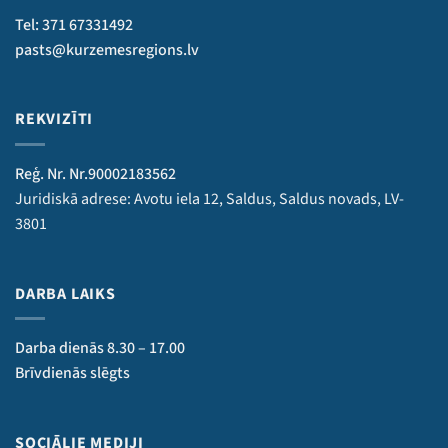
Tel: 371 67331492
pasts@kurzemesregions.lv
REKVIZĪTI
Reģ. Nr. Nr.90002183562
Juridiskā adrese: Avotu iela 12, Saldus, Saldus novads, LV-
3801
DARBA LAIKS
Darba dienās 8.30 – 17.00
Brīvdienās slēgts
SOCIĀLIE MEDIJI