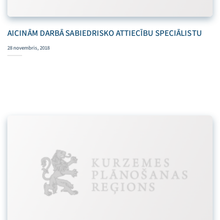
AICINĀM DARBĀ SABIEDRISKO ATTIECĪBU SPECIĀLISTU
28 novembris, 2018