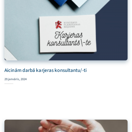
Aicinām darbā karjeras konsultantu/-ti
29 janvāris, 2024