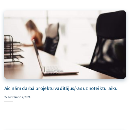
Aicinām darbā projektu vadītājus/-as uz noteiktu laiku
27 septembris, 2024