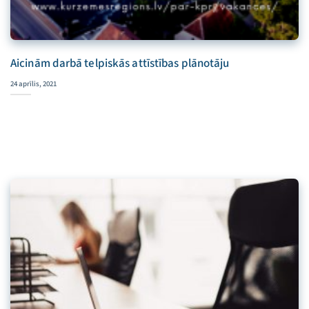
Aicinām darbā telpiskās attīstības plānotāju
24 aprīlis, 2021