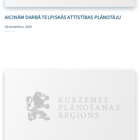
AICINĀM DARBĀ TELPISKĀS ATTĪSTĪBAS PLĀNOTĀJU
28 novembris, 2018