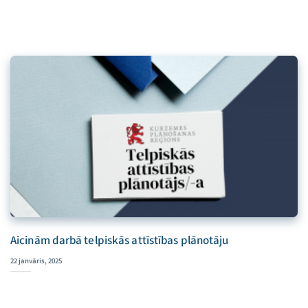
Aicinām darbā telpiskās attīstības plānotāju
22 janvāris, 2025