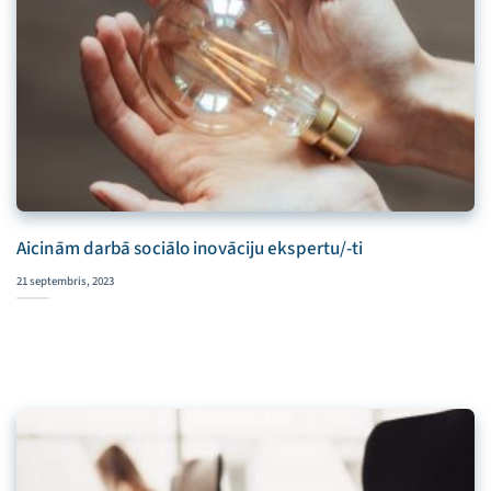
Aicinām darbā sociālo inovāciju ekspertu/-ti
21 septembris, 2023