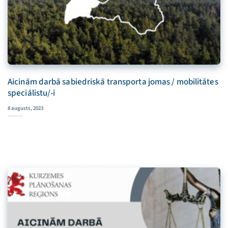
Aicinām darbā sabiedriskā transporta jomas / mobilitātes
speciālistu/-i
8 augusts, 2023