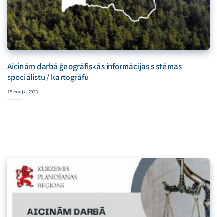
Aicinām darbā ģeogrāfiskās informācijas sistēmas
speciālistu / kartogrāfu
15 maijs, 2023