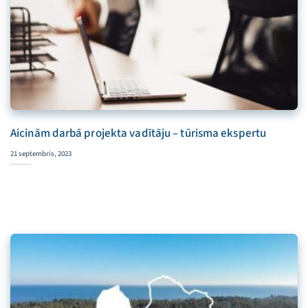
Aicinām darbā projekta vadītāju – tūrisma ekspertu
21 septembris, 2023