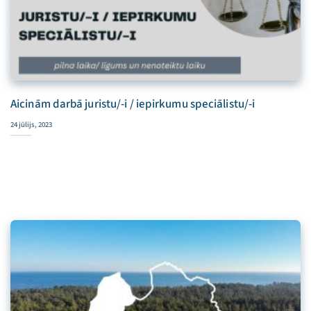
Aicinām darbā juristu/-i / iepirkumu speciālistu/-i
24 jūlijs, 2023