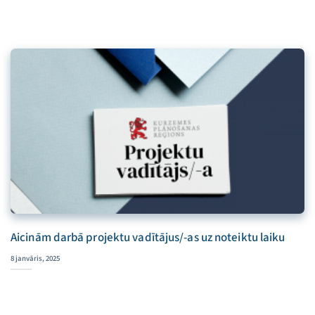
Aicinām darbā projektu vadītājus/-as uz noteiktu laiku
8 janvāris, 2025