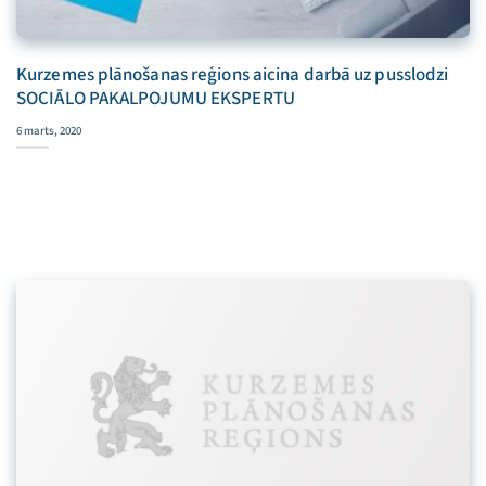
Kurzemes plānošanas reģions aicina darbā uz pusslodzi
SOCIĀLO PAKALPOJUMU EKSPERTU
6 marts, 2020