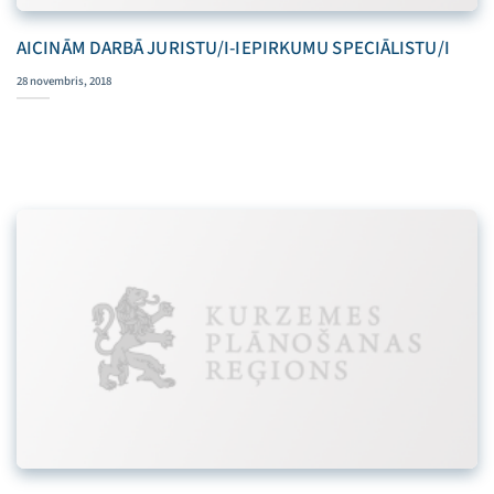
AICINĀM DARBĀ JURISTU/I-IEPIRKUMU SPECIĀLISTU/I
28 novembris, 2018