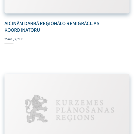
AICINĀM DARBĀ REĢIONĀLO REMIGRĀCIJAS
KOORDINATORU
25 maijs, 2019