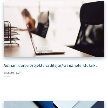
Aicinām darbā projektu vadītājus/-as uz noteiktu laiku
6 augusts, 2024