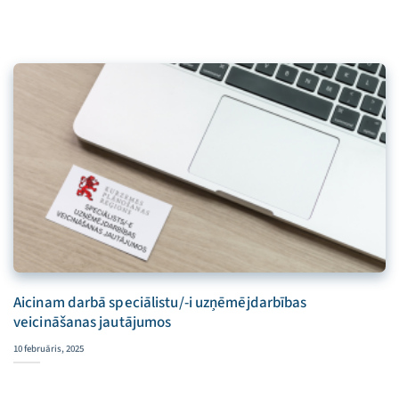
Aicinam darbā speciālistu/-i uzņēmējdarbības
veicināšanas jautājumos
10 februāris, 2025