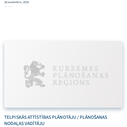
28 novembris, 2018
TELPISKĀS ATTĪSTĪBAS PLĀNOTĀJU / PLĀNOŠANAS
NODAĻAS VADĪTĀJU