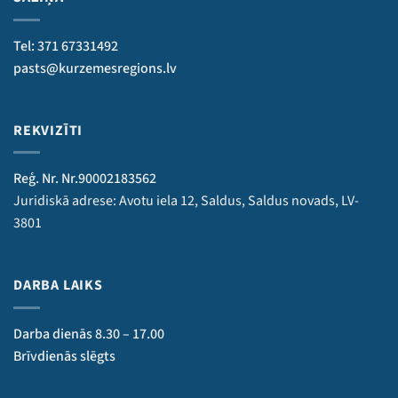
Tel: 371 67331492
pasts@kurzemesregions.lv
REKVIZĪTI
Reģ. Nr. Nr.90002183562
Juridiskā adrese: Avotu iela 12, Saldus, Saldus novads, LV-
3801
DARBA LAIKS
Darba dienās 8.30 – 17.00
Brīvdienās slēgts