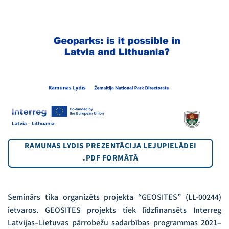
RAMUNAS LYDIS PREZENTĀCIJA LEJUPIELĀDEI
.PDF FORMĀTĀ
Seminārs tika organizēts projekta “GEOSITES” (LL-00244)
ietvaros. GEOSITES projekts tiek līdzfinansēts Interreg
Latvijas–Lietuvas pārrobežu sadarbības programmas 2021–