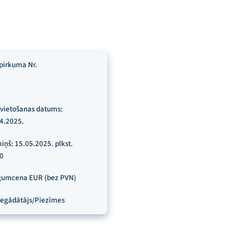
pirkuma Nr.
vietošanas datums:
4.2025.
iņš: 15.05.2025. plkst.
0
gumcena EUR (bez PVN)
egādātājs/Piezīmes