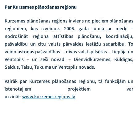
Par Kurzemes plānošanas reģionu
Kurzemes plānošanas reģions ir viens no pieciem plānošanas
reģioniem, kas izveidots 2006. gada jūnijā ar mērķi –
nodrošināt reģiona attīstības plānošanu, koordināciju,
pašvaldību un citu valsts pārvaldes iestāžu sadarbību. To
veido astoņas pašvaldības – divas valstspilsētas – Liepāja un
Ventspils – un seši novadi – Dienvidkurzemes, Kuldīgas,
Saldus, Talsu, Tukuma un Ventspils novads.
Vairāk par Kurzemes plānošanas reģionu, tā funkcijām un
īstenotajiem projektiem var
uzzināt:
www.kurzemesregions.lv