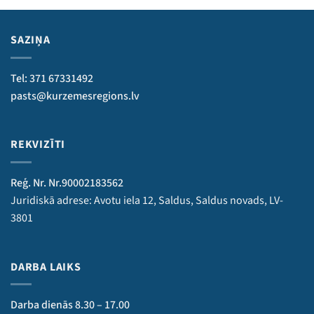
SAZIŅA
Tel: 371 67331492
pasts@kurzemesregions.lv
REKVIZĪTI
Reģ. Nr. Nr.90002183562
Juridiskā adrese: Avotu iela 12, Saldus, Saldus novads, LV-
3801
DARBA LAIKS
Darba dienās 8.30 – 17.00