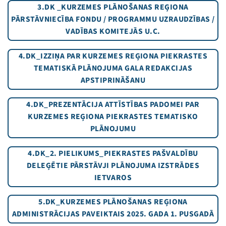
3.DK _KURZEMES PLĀNOŠANAS REĢIONA
PĀRSTĀVNIECĪBA FONDU / PROGRAMMU UZRAUDZĪBAS /
VADĪBAS KOMITEJĀS U.C.
4.DK_IZZIŅA PAR KURZEMES REĢIONA PIEKRASTES
TEMATISKĀ PLĀNOJUMA GALA REDAKCIJAS
APSTIPRINĀŠANU
4.DK_PREZENTĀCIJA ATTĪSTĪBAS PADOMEI PAR
KURZEMES REĢIONA PIEKRASTES TEMATISKO
PLĀNOJUMU
4.DK_2. PIELIKUMS_PIEKRASTES PAŠVALDĪBU
DELEĢĒTIE PĀRSTĀVJI PLĀNOJUMA IZSTRĀDES
IETVAROS
5.DK_KURZEMES PLĀNOŠANAS REĢIONA
ADMINISTRĀCIJAS PAVEIKTAIS 2025. GADA 1. PUSGADĀ