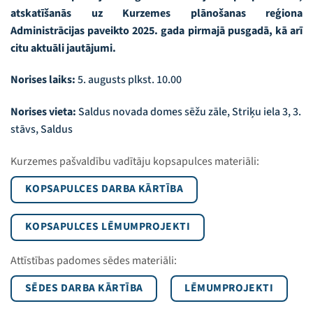
atskatīšanās uz Kurzemes plānošanas reģiona
Administrācijas paveikto 2025. gada pirmajā pusgadā, kā arī
citu aktuāli jautājumi.
Norises laiks:
5. augusts plkst. 10.00
Norises vieta:
Saldus novada domes sēžu zāle, Striķu iela 3, 3.
stāvs, Saldus
Kurzemes pašvaldību vadītāju kopsapulces materiāli:
KOPSAPULCES DARBA KĀRTĪBA
KOPSAPULCES LĒMUMPROJEKTI
Attīstības padomes sēdes materiāli:
SĒDES DARBA KĀRTĪBA
LĒMUMPROJEKTI