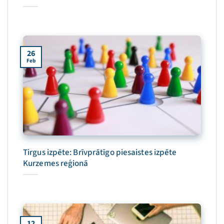
26
Feb
Tirgus izpēte: Brīvprātīgo piesaistes izpēte
Kurzemes reģionā
12