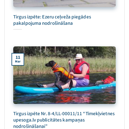
Tirgus izpēte: Ezeru ceļveža piegādes
pakalpojuma nodrošināšana
11
Mar
Tirgus izpēte Nr. 8-4/LL-00011/11 “Tīmekļvietnes
upesoga.lv publicitātes kampaņas
nodrošināšanai”